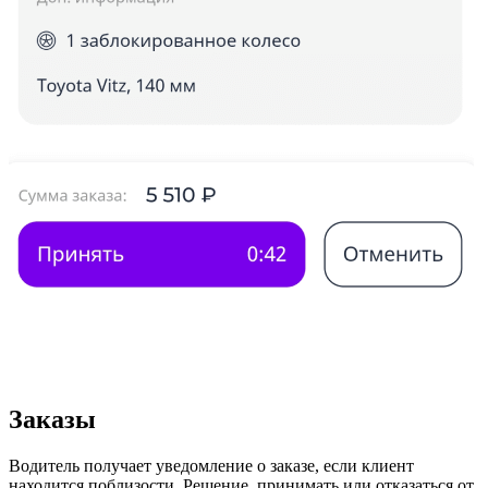
Заказы
Водитель получает уведомление о заказе, если клиент
находится поблизости. Решение, принимать или отказаться от