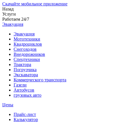
Скачайте мобильное приложение
Назад
Услуги
Работаем 24/7
Эвакуация
Эвакуация
Мототехники
Квадроциклов
Снегоходов
Внедорожников
Спецтехники
Трактора
Погрузчика
Экскаватора
Коммерческого транспорта
Газели
Автобусов
грузовых авто
Цены
Прайс-лист
Калькулятор