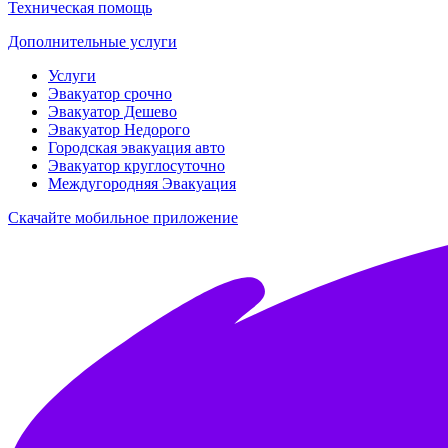
Техническая помощь
Дополнительные услуги
Услуги
Эвакуатор срочно
Эвакуатор Дешево
Эвакуатор Недорого
Городская эвакуация авто
Эвакуатор круглосуточно
Междугородняя Эвакуация
Скачайте мобильное приложение