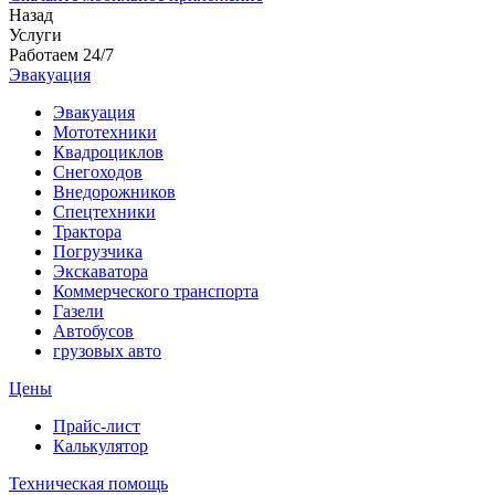
Назад
Услуги
Работаем 24/7
Эвакуация
Эвакуация
Мототехники
Квадроциклов
Снегоходов
Внедорожников
Спецтехники
Трактора
Погрузчика
Экскаватора
Коммерческого транспорта
Газели
Автобусов
грузовых авто
Цены
Прайс-лист
Калькулятор
Техническая помощь