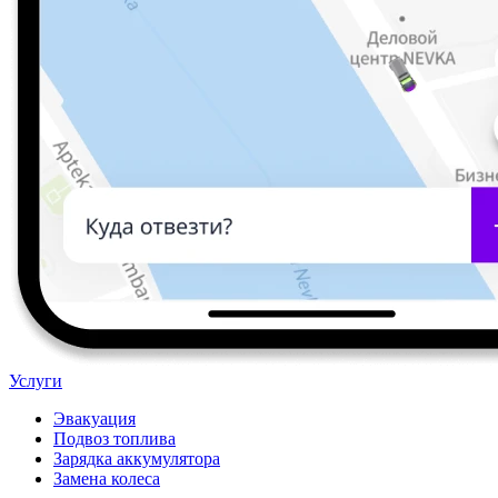
Услуги
Эвакуация
Подвоз топлива
Зарядка аккумулятора
Замена колеса