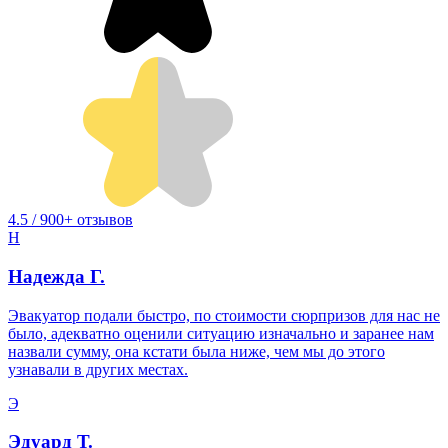
4.5 / 900+ отзывов
Н
Надежда Г.
Эвакуатор подали быстро, по стоимости сюрпризов для нас не
было, адекватно оценили ситуацию изначально и заранее нам
назвали сумму, она кстати была ниже, чем мы до этого
узнавали в других местах.
Э
Эдуард Т.