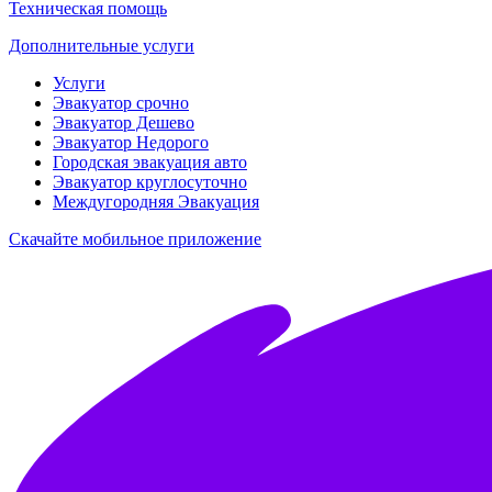
Техническая помощь
Дополнительные услуги
Услуги
Эвакуатор срочно
Эвакуатор Дешево
Эвакуатор Недорого
Городская эвакуация авто
Эвакуатор круглосуточно
Междугородняя Эвакуация
Скачайте мобильное приложение