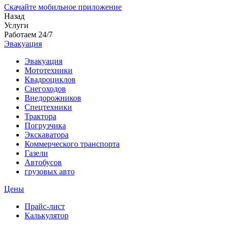
Скачайте мобильное приложение
Назад
Услуги
Работаем 24/7
Эвакуация
Эвакуация
Мототехники
Квадроциклов
Снегоходов
Внедорожников
Спецтехники
Трактора
Погрузчика
Экскаватора
Коммерческого транспорта
Газели
Автобусов
грузовых авто
Цены
Прайс-лист
Калькулятор