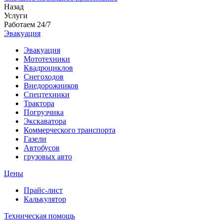
Назад
Услуги
Работаем 24/7
Эвакуация
Эвакуация
Мототехники
Квадроциклов
Снегоходов
Внедорожников
Спецтехники
Трактора
Погрузчика
Экскаватора
Коммерческого транспорта
Газели
Автобусов
грузовых авто
Цены
Прайс-лист
Калькулятор
Техническая помощь