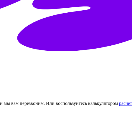
и и мы вам перезвоним.
Или воспользуйтесь калькулятором
расчет