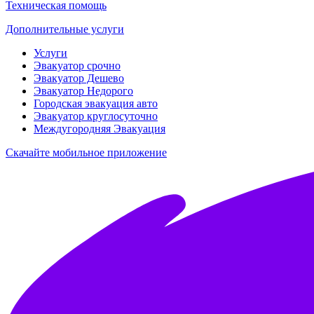
Техническая помощь
Дополнительные услуги
Услуги
Эвакуатор срочно
Эвакуатор Дешево
Эвакуатор Недорого
Городская эвакуация авто
Эвакуатор круглосуточно
Междугородняя Эвакуация
Скачайте мобильное приложение