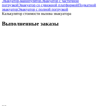
Эвакуатор-манипулятор
Эвакуатор с частичной
погрузкой
Эвакуатор со сдвижной платформой
Подкатной
эвакуатор
Эвакуатор с полной погрузкой
Калькулятор стоимости вызова эвакуатора
Выполненные заказы