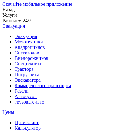
Скачайте мобильное приложение
Назад
Услуги
Работаем 24/7
Эвакуация
Эвакуация
Мототехники
Квадроциклов
Снегоходов
Внедорожников
Спецтехники
Трактора
Погрузчика
Экскаватора
Коммерческого транспорта
Газели
Автобусов
грузовых авто
Цены
Прайс-лист
Калькулятор