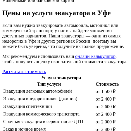
Наличными или банковской картой
Цены на услуги эвакуатора в Уфе
Если вам нужно эвакуировать автомобиль, мотоцикл или
коммерческий транспорт, у нас вы найдете множество
доступных вариантов. Наши эвакуаторы — одни из самых
недорогих в Уфе и других регионах России, поэтому вы
можете быть уверены, что получите выгодное предложение.
Мы рекомендуем использовать наш
онлайн-калькулятор
,
чтобы получить оценку окончательной стоимости эвакуатора.
Рассчитать стоимость
Услуги эвакуатора
Тип услуги
Стоимость
Эвакуация легковых автомобилей
от 1 500 ₽
Эвакуация внедорожников (джипов)
от 2 400 ₽
Эвакуация спецтехники
от 2 600 ₽
Эвакуация коммерческого транспорта
от 2 400 ₽
Срочная эвакуация в сервис после ДТП
от 2 000 ₽
Заказ в ночное время
от 2 400 ₽