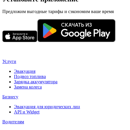
Предложим выгодные тарифы и сэкономим ваше время
Услуги
Эвакуация
Подвоз топлива
Зарядка аккумулятора
Замена колеса
Бизнесу
Эвакуация для юридических лиц
API и Widget
Водителям