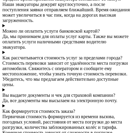
Наши эвакуаторы дежурят круглосуточно, а после
поступления заявки отправляем ближайший. Время ожидания
может увеличиться в час пик, когда на дорогах высокая
загруженность.
Можно ли оплатить услуги банковской картой?
Да, мы принимаем для оплаты услуг карты. Также вы можете
оплатить услуги наличными средствами водителю
эвакуатора.
Как рассчитывается стоимость услуг за пределами города?
Стоимость перевозки зависит от удалённости места погрузки
автомобиля. Свяжитесь с оператором и сообщите ему
местоположение, чтобы узнать точную стоимость перевозки.
Убедитесь, что мы предлагаем действительно доступные
цены.
Вы выдаете документы и чек для страховой компании?
Да, все документы мы высылаем на электронную почту.
Как формируется стоимость заказа?
Первичная стоимость формируется из времени вызова,
погодных условий, расстояния от места погрузки до места
разгрузки, количества заблокированных колёс и тарифа.
Конечная стоимость зависит от сложности в погрузке,