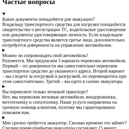
Частые вопросы
Какие документы понадобятся для эвакуации?
Владельцу транспортного средства для погрузки понадобится
свидетельство о регистрации ТС, водительское удостоверение
или документы удостоверяющие личность. Если владельцем
транспортного средства является третье лицо, дополнительно
потребуется доверенность на управление автомобилем.
Можно ли сопровождать свой автомобиль?
Разумеется. Мы предлагаем 3 варианта перевозки автомобиля.
Первый – по доверенности мы самостоятельно перевозим
транспортное средство до указанного адреса. Второй вариант
– вы следите за погрузкой и разгрузкой, но перемещаетесь при
этом самостоятельно. Третий – вы едете в салоне эвакуатора.
Вы перевозите только легковой транспорт?
Нет, мы перевозим легковые автомобили, внедорожники,
мототехнику и спецтехнику. Наши услуги направлены на
срочную помощь клиентам, поэтому мы гарантированно
поможем вам.
Мне срочно требуется эвакуатор. Сколько времени это займет?
Среднее время прибытия эвакуатора составляет 15 минут.