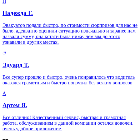
Н
Надежда Г.
Эвакуатор подали быстро, по стоимости сюрпризов для нас не
было, адекватно оценили ситуацию изначально и заранее нам
назвали сумму, она кстати была ниже, чем мы до этого
узнавали в других местах.
Э
Эдуард Т.
Все супер прошло и быстро, очень понравилось что водитель
оказался грамотным и быстро погрузил без всяких вопросов
А
Артем Я.
Все отлично! Качественный сервис, быстрая и грамотная
работа, обслуживанием в данной компании остался доволен,
очень удобное приложение.