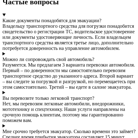
Частые вопросы
Какие документы понадобятся для эвакуации?
Владельцу транспортного средства для погрузки понадобится
свидетельство о регистрации ТС, водительское удостоверение
или документы удостоверяющие личность. Если владельцем
транспортного средства является третье лицо, дополнительно
потребуется доверенность на управление автомобилем.
Можно ли сопровождать свой автомобиль?
Разумеется. Мы предлагаем 3 варианта перевозки автомобиля.
Первый – по доверенности мы самостоятельно перевозим
транспортное средство до указанного адреса. Второй вариант
– вы следите за погрузкой и разгрузкой, но перемещаетесь при
этом самостоятельно. Третий – вы едете в салоне эвакуатора.
Вы перевозите только легковой транспорт?
Нет, мы перевозим легковые автомобили, внедорожники,
мототехнику и спецтехнику. Наши услуги направлены на
срочную помощь клиентам, поэтому мы гарантированно
поможем вам.
Мне срочно требуется эвакуатор. Сколько времени это займет?
Среднее время прибытия эвакуатора составляет 15 минут.