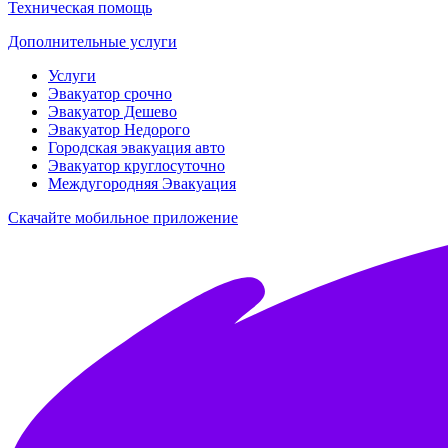
Техническая помощь
Дополнительные услуги
Услуги
Эвакуатор срочно
Эвакуатор Дешево
Эвакуатор Недорого
Городская эвакуация авто
Эвакуатор круглосуточно
Междугородняя Эвакуация
Скачайте мобильное приложение