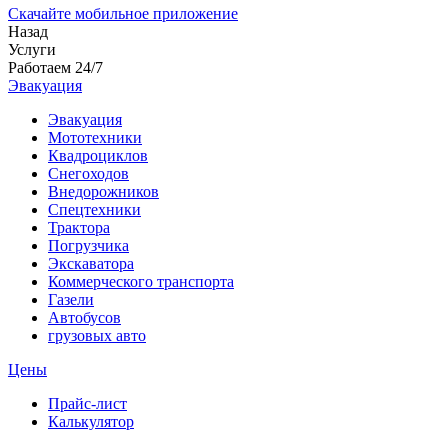
Скачайте мобильное приложение
Назад
Услуги
Работаем 24/7
Эвакуация
Эвакуация
Мототехники
Квадроциклов
Снегоходов
Внедорожников
Спецтехники
Трактора
Погрузчика
Экскаватора
Коммерческого транспорта
Газели
Автобусов
грузовых авто
Цены
Прайс-лист
Калькулятор