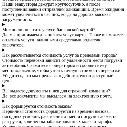
Наши эвакуаторы дежурят круглосуточно, а после
поступления заявки отправляем ближайший. Время ожидания
может увеличиться в час пик, когда на дорогах высокая
загруженность.
Можно ли оплатить услуги банковской картой?
Да, мы принимаем для оплаты услуг карты. Также вы можете
оплатить услуги наличными средствами водителю
эвакуатора.
Как рассчитывается стоимость услуг за пределами города?
Стоимость перевозки зависит от удалённости места погрузки
автомобиля. Свяжитесь с оператором и сообщите ему
местоположение, чтобы узнать точную стоимость перевозки.
Убедитесь, что мы предлагаем действительно доступные
цены.
Вы выдаете документы и чек для страховой компании?
Да, все документы мы высылаем на электронную почту.
Как формируется стоимость заказа?
Первичная стоимость формируется из времени вызова,
погодных условий, расстояния от места погрузки до места
разгрузки, количества заблокированных колёс и тарифа.
Конечная стоимость зависит от сложности в погрузке,