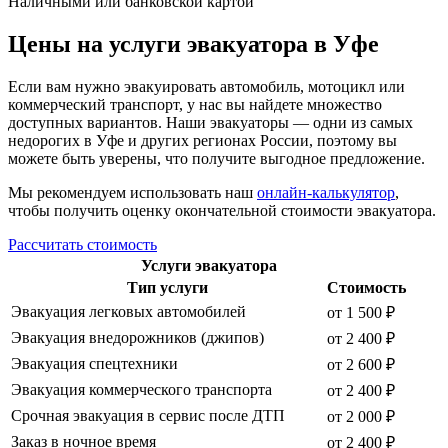
Наличными или банковской картой
Цены на услуги эвакуатора в Уфе
Если вам нужно эвакуировать автомобиль, мотоцикл или
коммерческий транспорт, у нас вы найдете множество
доступных вариантов. Наши эвакуаторы — одни из самых
недорогих в Уфе и других регионах России, поэтому вы
можете быть уверены, что получите выгодное предложение.
Мы рекомендуем использовать наш
онлайн-калькулятор
,
чтобы получить оценку окончательной стоимости эвакуатора.
Рассчитать стоимость
Услуги эвакуатора
Тип услуги
Стоимость
Эвакуация легковых автомобилей
от 1 500 ₽
Эвакуация внедорожников (джипов)
от 2 400 ₽
Эвакуация спецтехники
от 2 600 ₽
Эвакуация коммерческого транспорта
от 2 400 ₽
Срочная эвакуация в сервис после ДТП
от 2 000 ₽
Заказ в ночное время
от 2 400 ₽